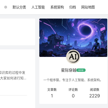
默认分类
人工智能
系统架构
归档
网站地图
星际穿越
程序猿
知识库的过程中发
教大家如何进行知
一个程序猿，专注于人工智能、系统架构。
文章数
评论数
阅读数
1
0
2229