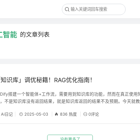
工智能
的文章列表
知识库」调优秘籍！RAG优化指南！
Dify搭建一个智能体+工作流，需要用到知识库的功能，然而在真正使用
期，不是知识库没有返回结果，就是知识库返回的结果不及预期。今天就
能够满足自己的业务需求！码字不易，欢迎三连再看，让我们开始吧！
Ai日记
2025-05-03
836 热度
0评论
没有更多了